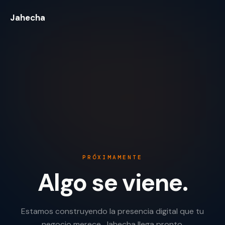
Jahecha
PRÓXIMAMENTE
Algo se viene.
Estamos construyendo la presencia digital que tu
negocio merece. Jahecha llega pronto.