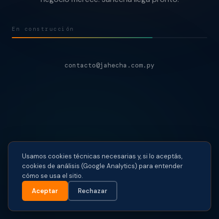
En construcción
contacto@jahecha.com.py
Usamos cookies técnicas necesarias y, si lo aceptás,
cookies de análisis (Google Analytics) para entender
cómo se usa el sitio.
Aceptar
Rechazar
© 2026 Jahecha · jahecha.com.py