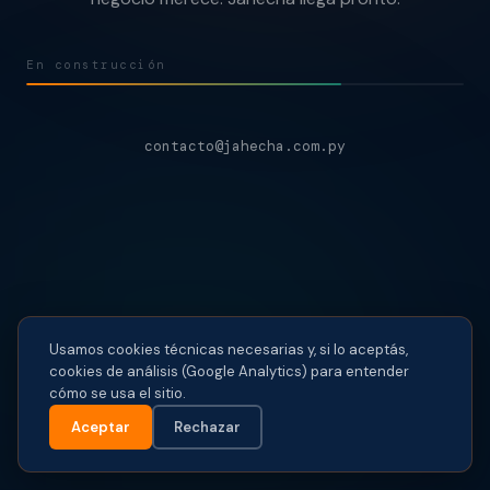
En construcción
contacto@jahecha.com.py
Usamos cookies técnicas necesarias y, si lo aceptás,
cookies de análisis (Google Analytics) para entender
cómo se usa el sitio.
Aceptar
Rechazar
© 2026 Jahecha · jahecha.com.py