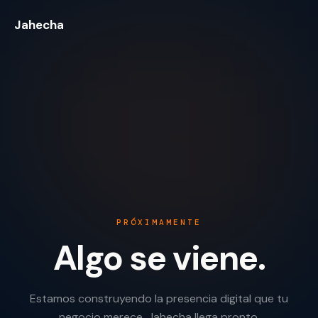
Jahecha
PRÓXIMAMENTE
Algo se viene.
Estamos construyendo la presencia digital que tu
negocio merece. Jahecha llega pronto.