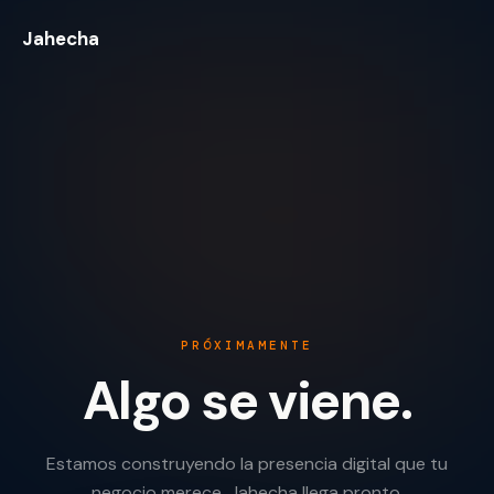
Jahecha
PRÓXIMAMENTE
Algo se viene.
Estamos construyendo la presencia digital que tu
negocio merece. Jahecha llega pronto.