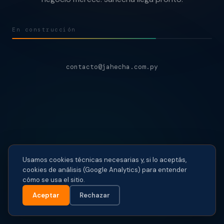
En construcción
contacto@jahecha.com.py
Usamos cookies técnicas necesarias y, si lo aceptás,
cookies de análisis (Google Analytics) para entender
cómo se usa el sitio.
Aceptar
Rechazar
© 2026 Jahecha · jahecha.com.py